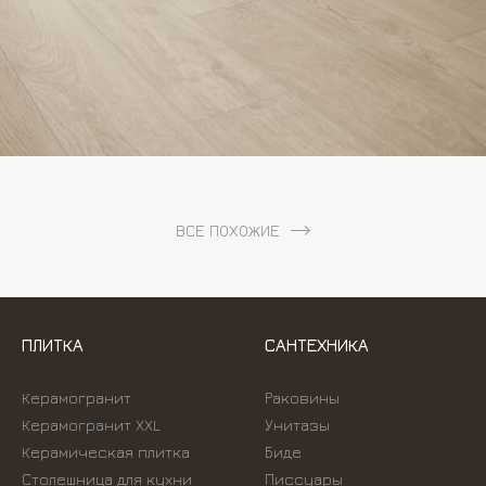
ВСЕ ПОХОЖИЕ
ПЛИТКА
САНТЕХНИКА
Керамогранит
Раковины
Керамогранит XXL
Унитазы
Керамическая плитка
Биде
Столешница для кухни
Писсуары