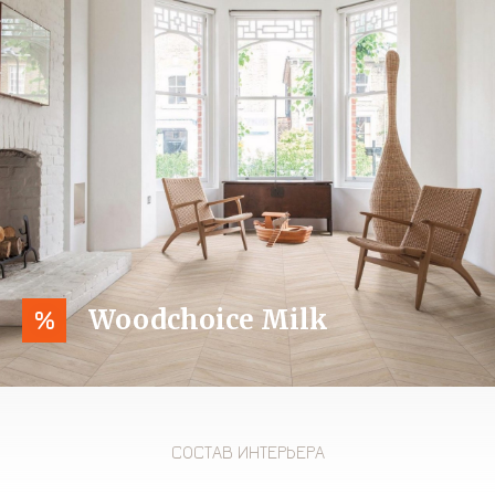
Woodchoice Milk
%
СОСТАВ ИНТЕРЬЕРА