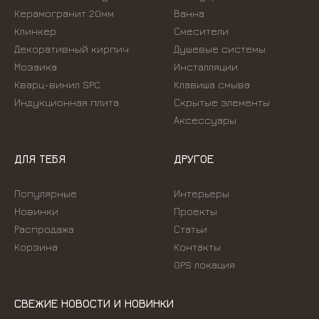
Керамогранит 20мм
Ванна
Клинкер
Смесители
Декоративный кирпич
Душевые системы
Мозаика
Инсталляции
Кварц-винил SPC
Kлавиша смыва
Индукционная плита
Скрытые элементы
Аксессуары
ДЛЯ ТЕБЯ
ДРУГОЕ
Популярные
Интерьеры
Новинки
Проекты
Распродажа
Статьи
Корзина
Контакты
GPS локация
СВЕЖИЕ НОВОСТИ И НОВИНКИ