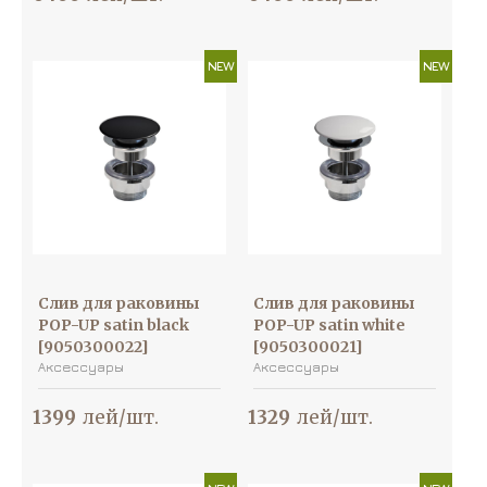
NEW
NEW
Слив для раковины
Слив для раковины
POP-UP satin black
POP-UP satin white
[9050300022]
[9050300021]
Аксессуары
Аксессуары
1399
лей/шт.
1329
лей/шт.