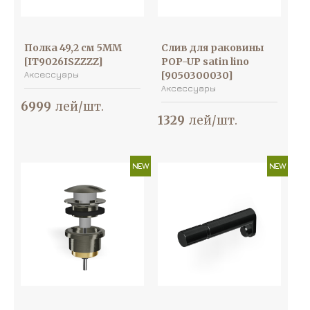
Полка 49,2 см 5MM
Слив для раковины
[IT9026ISZZZZ]
POP-UP satin lino
Аксессуары
[9050300030]
Аксессуары
6999
лей/шт.
1329
лей/шт.
NEW
NEW