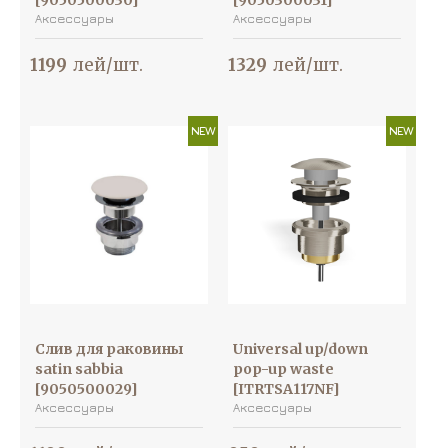
[9050500030]
[9050300031]
Аксессуары
Аксессуары
1199
лей/шт.
1329
лей/шт.
NEW
NEW
Слив для раковины
Universal up/down
satin sabbia
pop-up waste
[9050500029]
[ITRTSA117NF]
Аксессуары
Аксессуары