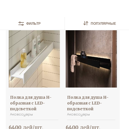
Найдено
75
товаров
ПОПУЛЯРНЫЕ
ФИЛЬТР
Полка для душа H-
Полка для душа H-
образная c LED-
образная c LED-
подсветкой
подсветкой
Аксессуары
Аксессуары
6400
лей/шт.
6400
лей/шт.