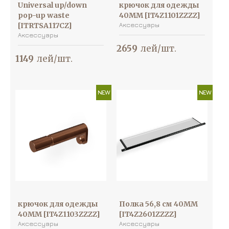
Universal up/down
крючок для одежды
pop-up waste
40MM [IT4Z1101ZZZZ]
[ITRTSA117CZ]
Аксессуары
Аксессуары
2659
лей/шт.
1149
лей/шт.
NEW
NEW
крючок для одежды
Полка 56,8 см 40MM
40MM [IT4Z1103ZZZZ]
[IT4Z2601ZZZZ]
Аксессуары
Аксессуары