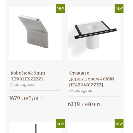
NEW
NEW
Robe hook 5mm
Стакан с
[IT9011ISZZZZ]
держателем 40MM
Аксессуары
[IT4Z0401ZZZZ]
Аксессуары
1679
лей/шт.
6239
лей/шт.
NEW
NEW