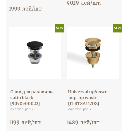
4029
лей/шт.
1999
лей/шт.
NEW
NEW
Слив для раковины
Universal up/down
satin black
pop-up waste
[9050500022]
[ITRTSA117DZ]
Аксессуары
Аксессуары
1199
лей/шт.
1489
лей/шт.