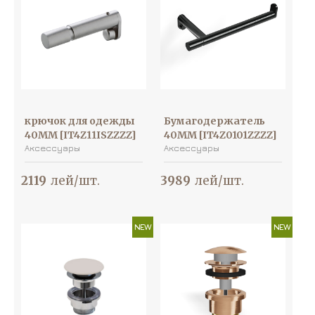
крючок для одежды
Бумагодержатель
40MM [IT4Z11ISZZZZ]
40MM [IT4Z0101ZZZZ]
Аксессуары
Аксессуары
2119
лей/шт.
3989
лей/шт.
NEW
NEW