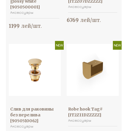
glossy white
[IT2Z07DZZZZZ]
[9050500001]
Аксессуары
Аксессуары
6769
лей/шт.
1199
лей/шт.
NEW
NEW
Слив для раковины
Robe hook Tag#
без перелива
[IT2Z11DZZZZZ]
[9050510062]
Аксессуары
Аксессуары