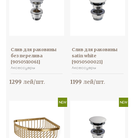
Слив для раковины
Слив для раковины
без перелива
satin white
[9050510061]
[9050500021]
Аксессуары
Аксессуары
1299
лей/шт.
1199
лей/шт.
NEW
NEW