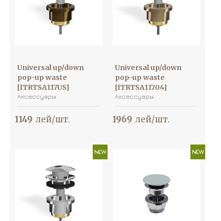
Universal up/down
Universal up/down
pop-up waste
pop-up waste
[ITRTSA117US]
[ITRTSA11704]
Аксессуары
Аксессуары
1149
лей/шт.
1969
лей/шт.
NEW
NEW