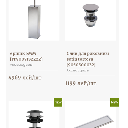
ершик 5MM
Слив для раковины
[IT9007ISZZZZ]
satin tortora
Аксессуары
[9050500032]
Аксессуары
4969
лей/шт.
1199
лей/шт.
NEW
NEW