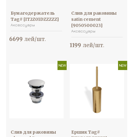
Бумагодержатель
Слив для раковины
Tag# [IT2Z01DZZZZZ]
satin cement
Аксессуары
[9050500023]
Аксессуары
6699
лей/шт.
1199
лей/шт.
NEW
NEW
Слив для раковины
Ершик Tag#