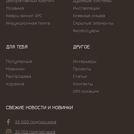
Декоративный кирпич
Душевые системы
Мозаика
Инсталляции
Кварц-винил SPC
Kлавиша смыва
Индукционная плита
Скрытые элементы
Аксессуары
ДЛЯ ТЕБЯ
ДРУГОЕ
Популярные
Интерьеры
Новинки
Проекты
Распродажа
Статьи
Корзина
Контакты
GPS локация
СВЕЖИЕ НОВОСТИ И НОВИНКИ
33 000 подписчика
33 700 подписчика