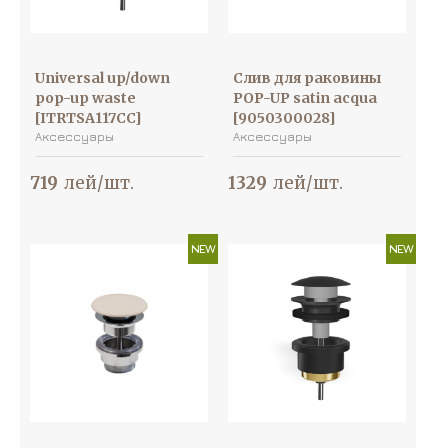
Universal up/down
Слив для раковины
pop-up waste
POP-UP satin acqua
[ITRTSA117CC]
[9050300028]
Аксессуары
Аксессуары
719
лей/шт.
1329
лей/шт.
NEW
NEW