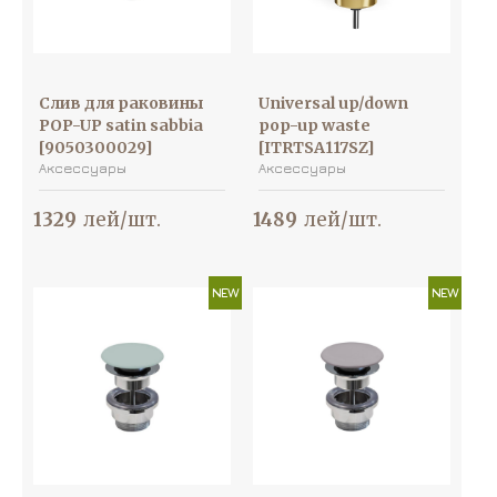
Слив для раковины
Universal up/down
POP-UP satin sabbia
pop-up waste
[9050300029]
[ITRTSA117SZ]
Аксессуары
Аксессуары
1329
лей/шт.
1489
лей/шт.
NEW
NEW