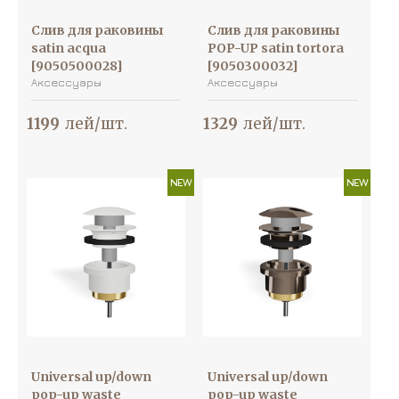
Слив для раковины
Слив для раковины
satin acqua
POP-UP satin tortora
[9050500028]
[9050300032]
Аксессуары
Аксессуары
1199
лей/шт.
1329
лей/шт.
NEW
NEW
Universal up/down
Universal up/down
pop-up waste
pop-up waste