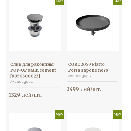
NEW
NEW
Слив для раковины
CORE 2059 Platto
POP-UP satin cement
Porta sapone nero
[9050300023]
Аксессуары
Аксессуары
2499
лей/шт.
1329
лей/шт.
NEW
NEW