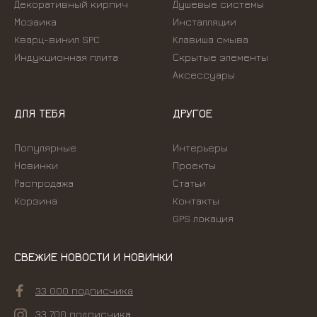
Декоративный кирпич
Душевые системы
Мозаика
Инсталляции
Кварц-винил SPC
Kлавиша смыва
Индукционная плита
Скрытые элементы
Аксессуары
ДЛЯ ТЕБЯ
ДРУГОЕ
Популярные
Интерьеры
Новинки
Проекты
Распродажа
Статьи
Корзина
Контакты
GPS локация
СВЕЖИЕ НОВОСТИ И НОВИНКИ
33 000 подписчика
33 700 подписчика