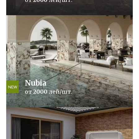
Nubia
NEW
от
2000
лей/шт.