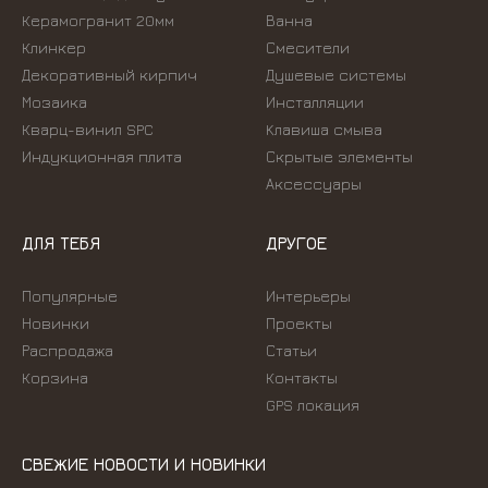
Керамогранит 20мм
Ванна
Клинкер
Смесители
Декоративный кирпич
Душевые системы
Мозаика
Инсталляции
Кварц-винил SPC
Kлавиша смыва
Индукционная плита
Скрытые элементы
Аксессуары
ДЛЯ ТЕБЯ
ДРУГОЕ
Популярные
Интерьеры
Новинки
Проекты
Распродажа
Статьи
Корзина
Контакты
GPS локация
СВЕЖИЕ НОВОСТИ И НОВИНКИ