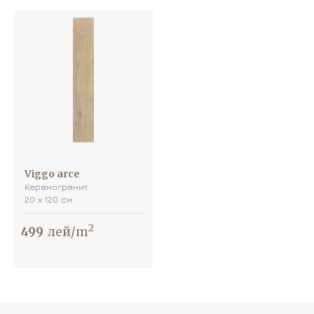
Viggo arce
Керамогранит
20 х 120 см
2
499
лей/m