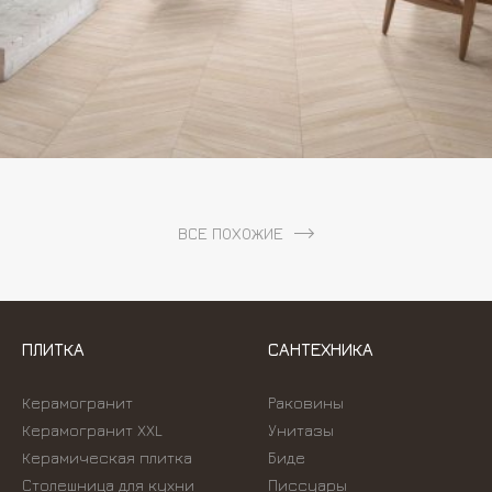
ВСЕ ПОХОЖИЕ
ПЛИТКА
САНТЕХНИКА
Керамогранит
Раковины
Керамогранит XXL
Унитазы
Керамическая плитка
Биде
Столешница для кухни
Писсуары