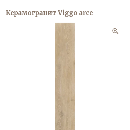
Керамогранит Viggo arce