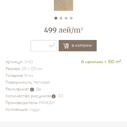
499
лей/m
2
2
В КОРЗИНУ
m
2
Артикул:
3143
В наличии > 100 m
Размер:
20 х 120 см
Толщина:
9 мм
Поверхность:
Матовая
Ректификат
: Да
Количество рисунков
: 33
Производитель:
PAMESA
Коллекция:
Viggo