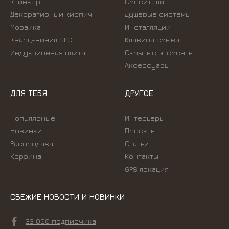
Клинкер
Смесители
Декоративный кирпич
Душевые системы
Мозаика
Инсталляции
Кварц-винил SPC
Kлавиша смыва
Индукционная плита
Скрытые элементы
Аксессуары
ДЛЯ ТЕБЯ
ДРУГОЕ
Популярные
Интерьеры
Новинки
Проекты
Распродажа
Статьи
Корзина
Контакты
GPS локация
СВЕЖИЕ НОВОСТИ И НОВИНКИ
33 000 подписчика