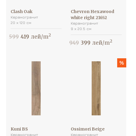
Clash Oak
Chevron Hexawood
Керамогранит
white right 21652
20 х 120 см
Керамогранит
9 х 20.5 см
2
599
419
лей/m
2
949
399
лей/m
%
Kuni BS
Ossimori Beige
Керамогранит
Керамогранит