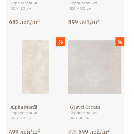
Керамогранит
Керамогранит
60 х 120 см
120 х 120 см
2
2
685
лей/m
899
лей/m
%
%
Alpha Marfil
Gravel Cream
Керамогранит
Керамогранит
60 х 120 см
90 х 90 см
2
2
499
лей/m
875
599
лей/m