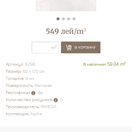
549
лей/m
2
2
В КОРЗИНУ
m
2
Артикул:
5296
В наличии 59.04 m
Размер:
60 х 120 см
Толщина:
9 мм
Поверхность:
Матовая
Ректификат
: Да
Количество рисунков
: 5
Производитель:
PAMESA
Коллекция:
Alpha