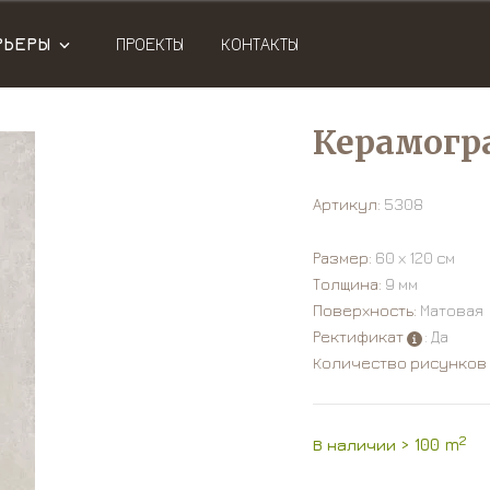
РЬЕРЫ
ПРОЕКТЫ
КОНТАКТЫ
Керамогра
Артикул:
5308
Размер:
60 х 120 см
Толщина:
9 мм
Поверхность:
Матовая
Ректификат
: Да
Количество рисунков
2
В наличии > 100 m