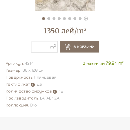
1350
лей/m
2
2
В КОРЗИНУ
m
2
Артикул:
4314
В наличии 79.94 m
Размер:
60 х 120 см
Поверхность:
Глянцевая
Ректификат
: Да
Количество рисунков
: 18
Производитель:
LAFAENZA
Коллекция:
Oro