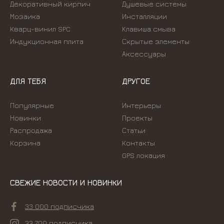
Декоративный кирпич
Душевые системы
Мозаика
Инсталляции
Кварц-винил SPC
Kлавиша смыва
Индукционная плита
Скрытые элементы
Аксессуары
ДЛЯ ТЕБЯ
ДРУГОЕ
Популярные
Интерьеры
Новинки
Проекты
Распродажа
Статьи
Корзина
Контакты
GPS локация
СВЕЖИЕ НОВОСТИ И НОВИНКИ
33 000 подписчика
33 700 подписчика