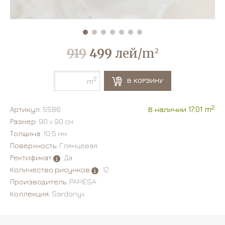
919
499
лей/m
2
2
В КОРЗИНУ
m
2
Артикул:
5586
В наличии 17.01 m
Размер:
90 х 90 см
Толщина:
10.5 мм
Поверхность:
Глянцевая
Ректификат
: Да
Количество рисунков
: 12
Производитель:
PAMESA
Коллекция:
Sardonyx