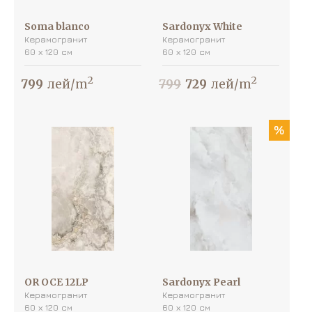
Soma blanco
Sardonyx White
Керамогранит
Керамогранит
60 х 120 см
60 х 120 см
2
2
799
лей/m
799
729
лей/m
%
OR OCE 12LP
Sardonyx Pearl
Керамогранит
Керамогранит
60 х 120 см
60 х 120 см