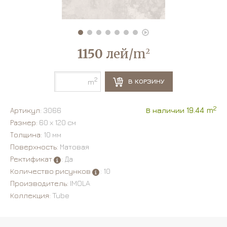
1150
лей/m
2
2
В КОРЗИНУ
m
2
Артикул:
3066
В наличии 19.44 m
Размер:
60 х 120 см
Толщина:
10 мм
Поверхность:
Матовая
Ректификат
: Да
Количество рисунков
: 10
Производитель:
IMOLA
Коллекция:
Tube