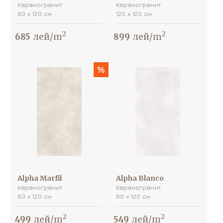
Керамогранит
Керамогранит
60 х 120 см
120 х 120 см
2
2
685
лей/m
899
лей/m
%
Alpha Marfil
Alpha Blanco
Керамогранит
Керамогранит
60 х 120 см
60 х 120 см
2
2
499
лей/m
549
лей/m