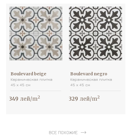
Boulevard beige
Boulevard negro
Керамическая плитка
Керамическая плитка
45 х 45 см
45 х 45 см
2
2
349
лей/m
329
лей/m
ВСЕ ПОХОЖИЕ