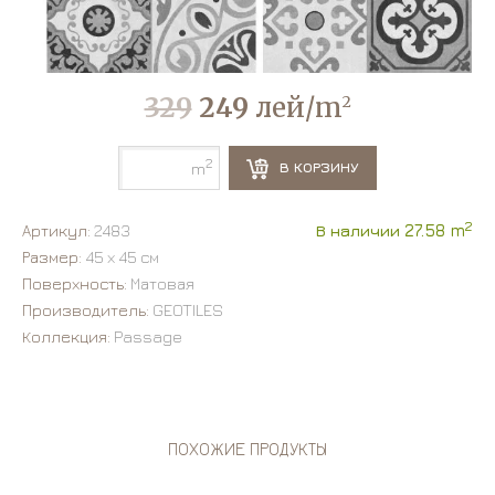
329
249
лей/m
2
2
В КОРЗИНУ
m
2
Артикул:
2483
В наличии 27.58 m
Размер:
45 х 45 см
Поверхность:
Матовая
Производитель:
GEOTILES
Коллекция:
Passage
ПОХОЖИЕ ПРОДУКТЫ