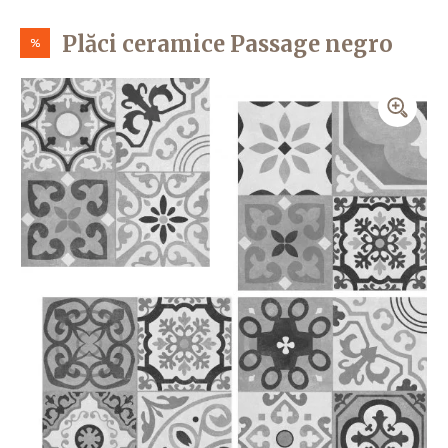
Plăci ceramice Passage negro
%