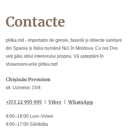
Contacte
plitka.md - importator de gresie, faiantă și obiecte sanitare
din Spania și Italia numărul №1 în Moldova. Cu noi Dvs
veți găsi stilul interiorului propriu. Vă așteptăm în
showroom-urile plitka.md!
Chișinău Premium
str. Uzinelor, 15/4
+373 22 995 995
|
Viber
|
WhatsApp
9:00–18:00 Luni–Vineri
9:00–17:00 Sâmbăta