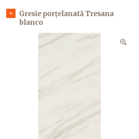
Gresie porțelanată Tresana
%
blanco