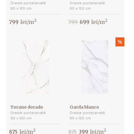
Gresie porțelanată
Gresie porțelanată
60 х 120 cm
60 х 120 cm
2
2
799
lei/m
799
699
lei/m
%
Torano dorado
Garda blanco
Gresie porțelanată
Gresie porțelanată
60 х 120 cm
60 х 120 cm
2
2
875
lei/m
875
399
lei/m