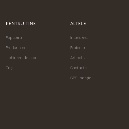
PENTRU TINE
ALTELE
Populare
Interioare
Produse noi
Proiecte
Lichidare de stoc
Articole
Coș
Contacte
GPS locație