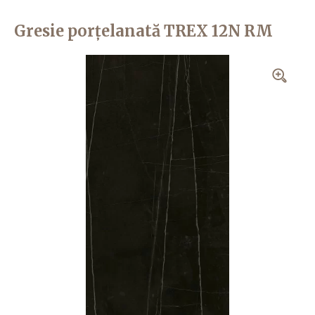
Gresie porțelanată TREX 12N RM