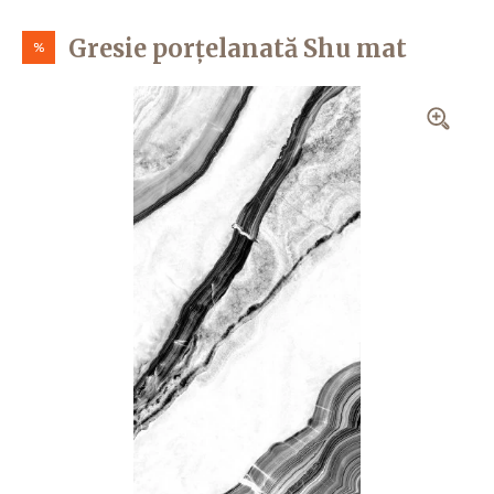
Gresie porțelanată Shu mat
%