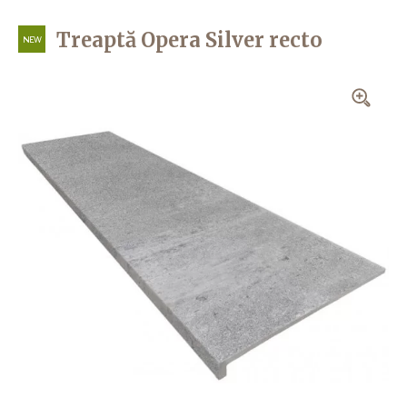
Treaptă Opera Silver recto
NEW