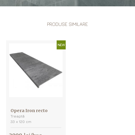
PRODUSE SIMILARE
NEW
Opera Iron recto
Treaptă
33 х 120 cm