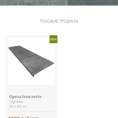
ПОХОЖИЕ ПРОДУКТЫ
NEW
Opera Iron recto
Ступень
33 х 120 см