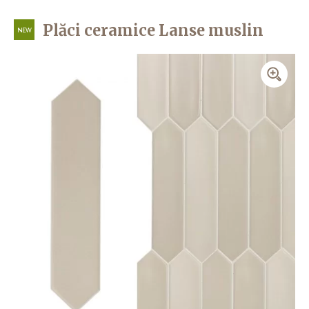
Plăci ceramice Lanse muslin
NEW