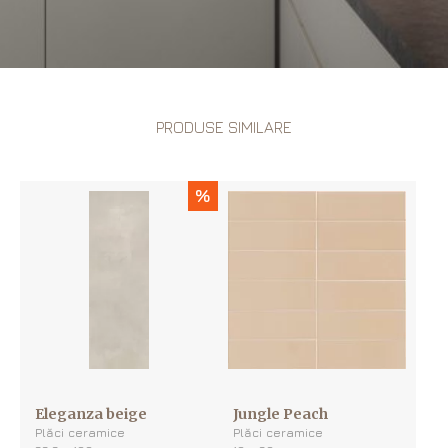
PRODUSE SIMILARE
%
Eleganza beige
Jungle Peach
Plăci ceramice
Plăci ceramice