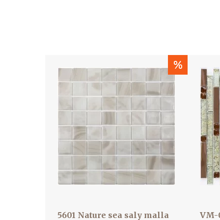
%
5601 Nature sea saly malla
VM-0