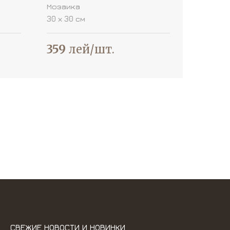
Мозаика
30 х 30 см
359
лей/шт.
СВЕЖИЕ НОВОСТИ И НОВИНКИ