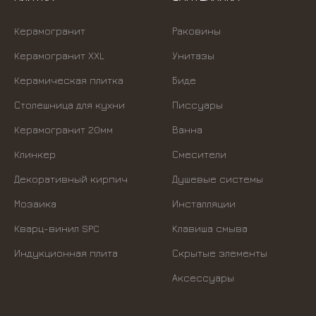
Керамогранит
Раковины
Керамогранит XXL
Унитазы
Керамическая плитка
Биде
Столешница для кухни
Писсуары
Керамогранит 20мм
Ванна
Клинкер
Смесители
Декоративный кирпич
Душевые системы
Мозаика
Инсталляции
Кварц-винил SPC
Kлавиша смыва
Индукционная плита
Скрытые элементы
Аксессуары