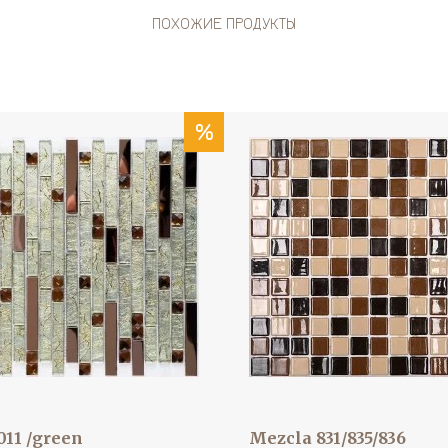
ПОХОЖИЕ ПРОДУКТЫ
%
11 /green
Mezcla 831/835/836