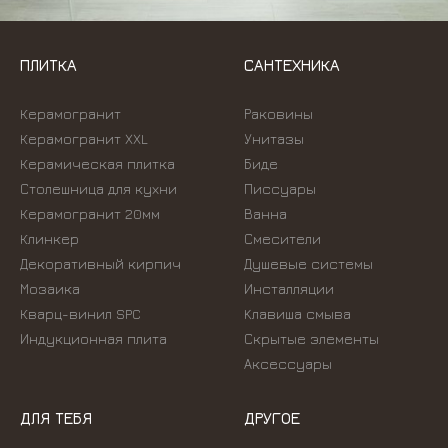
ПЛИТКА
САНТЕХНИКА
Керамогранит
Раковины
Керамогранит XXL
Унитазы
Керамическая плитка
Биде
Столешница для кухни
Писсуары
Керамогранит 20мм
Ванна
Клинкер
Смесители
Декоративный кирпич
Душевые системы
Мозаика
Инсталляции
Кварц-винил SPC
Kлавиша смыва
Индукционная плита
Скрытые элементы
Аксессуары
ДЛЯ ТЕБЯ
ДРУГОЕ