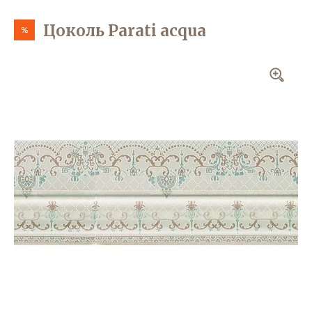
Цоколь Parati acqua
%