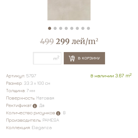
499
299
лей/m
2
2
В КОРЗИНУ
m
2
Артикул:
5797
В наличии 3.67 m
Размер:
33.3 х 100 см
Толщина:
7 мм
Поверхность:
Матовая
Ректификат
: Да
Количество рисунков
: 8
Производитель:
PAMESA
Коллекция:
Eleganza