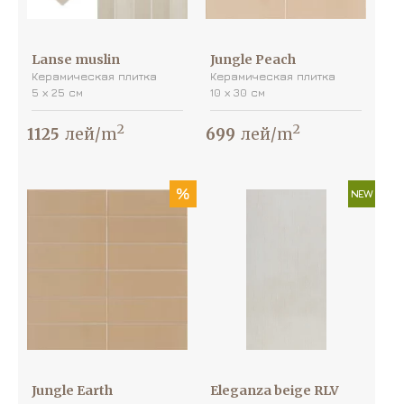
Lanse muslin
Jungle Peach
Керамическая плитка
Керамическая плитка
5 х 25 см
10 х 30 см
2
2
1125
лей/m
699
лей/m
%
NEW
Jungle Earth
Eleganza beige RLV