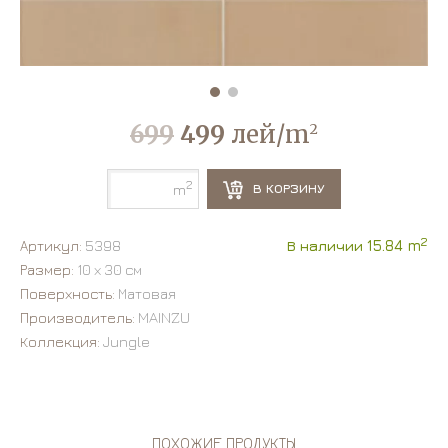
699
499
лей/m
2
2
В КОРЗИНУ
m
2
Артикул:
5398
В наличии 15.84 m
Размер:
10 х 30 см
Поверхность:
Матовая
Производитель:
MAINZU
Коллекция:
Jungle
ПОХОЖИЕ ПРОДУКТЫ