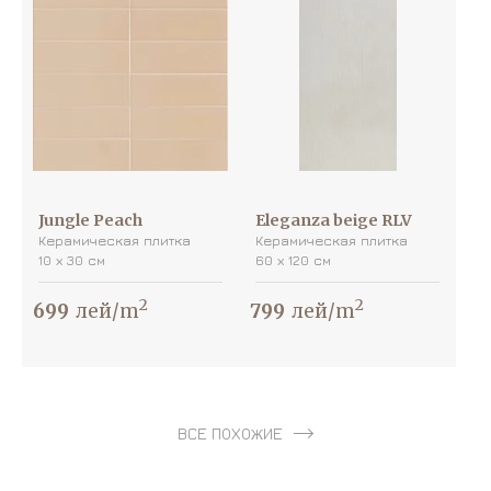
Jungle Peach
Eleganza beige RLV
Керамическая плитка
Керамическая плитка
10 х 30 см
60 х 120 см
2
2
699
лей/m
799
лей/m
ВСЕ ПОХОЖИЕ