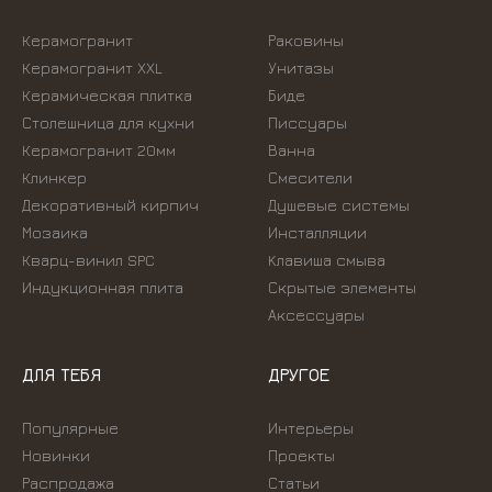
Керамогранит
Раковины
Керамогранит XXL
Унитазы
Керамическая плитка
Биде
Столешница для кухни
Писсуары
Керамогранит 20мм
Ванна
Клинкер
Смесители
Декоративный кирпич
Душевые системы
Мозаика
Инсталляции
Кварц-винил SPC
Kлавиша смыва
Индукционная плита
Скрытые элементы
Аксессуары
ДЛЯ ТЕБЯ
ДРУГОЕ
Популярные
Интерьеры
Новинки
Проекты
Распродажа
Статьи