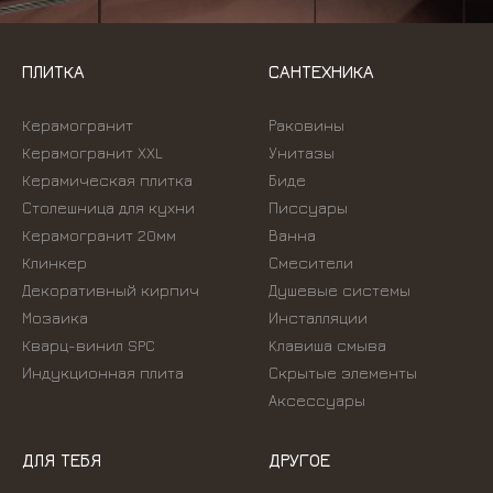
ПЛИТКА
САНТЕХНИКА
Керамогранит
Раковины
Керамогранит XXL
Унитазы
Керамическая плитка
Биде
Столешница для кухни
Писсуары
Керамогранит 20мм
Ванна
Клинкер
Смесители
Декоративный кирпич
Душевые системы
Мозаика
Инсталляции
Кварц-винил SPC
Kлавиша смыва
Индукционная плита
Скрытые элементы
Аксессуары
ДЛЯ ТЕБЯ
ДРУГОЕ