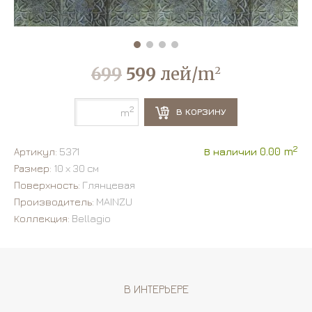
699
599
лей/m
2
2
В КОРЗИНУ
m
2
Артикул:
5371
В наличии 0.00 m
Размер:
10 х 30 см
Поверхность:
Глянцевая
Производитель:
MAINZU
Коллекция:
Bellagio
В ИНТЕРЬЕРЕ