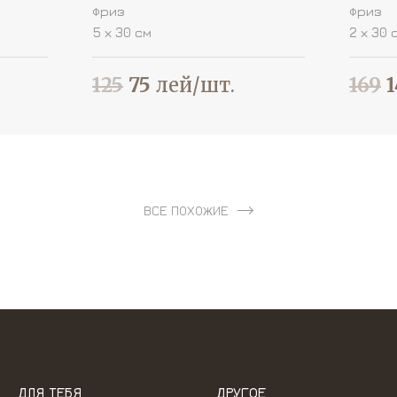
Фриз
Фриз
5 х 30 см
2 х 30 
125
75
лей/шт.
169
1
ВСЕ ПОХОЖИЕ
ДЛЯ ТЕБЯ
ДРУГОЕ