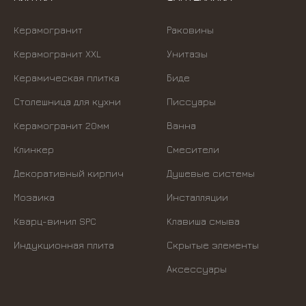
Керамогранит
Раковины
Керамогранит XXL
Унитазы
Керамическая плитка
Биде
Столешница для кухни
Писсуары
Керамогранит 20мм
Ванна
Клинкер
Смесители
Декоративный кирпич
Душевые системы
Мозаика
Инсталляции
Кварц-винил SPC
Kлавиша смыва
Индукционная плита
Скрытые элементы
Аксессуары