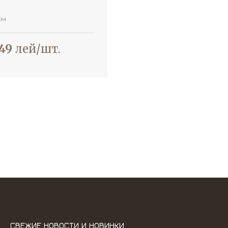
см
49
лей/шт.
СВЕЖИЕ НОВОСТИ И НОВИНКИ