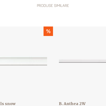
PRODUSE SIMILARE
%
ls snow
B. Anthea 2W