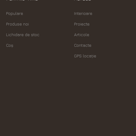
Populare
Interioare
Produse noi
Proiecte
Lichidare de stoc
Articole
Coș
Contacte
GPS locație