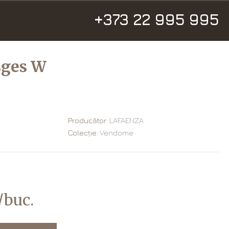
+373 22 995 995
sges W
Producător:
LAFAENZA
Colecție:
Vendome
/buc.