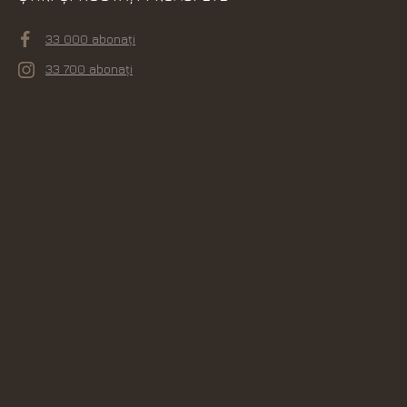
33 000 abonați
33 700 abonați