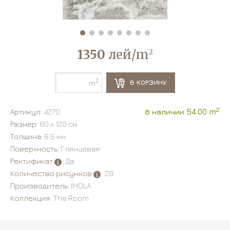
1350
лей/m
2
2
В КОРЗИНУ
m
2
Артикул:
4270
В наличии 54.00 m
Размер:
60 х 120 см
Толщина:
6.5 мм
Поверхность:
Глянцевая
Ректификат
: Да
Количество рисунков
: 28
Производитель:
IMOLA
Коллекция:
The Room