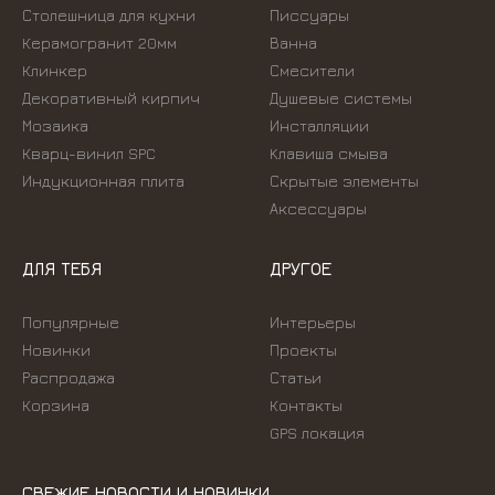
Столешница для кухни
Писсуары
Керамогранит 20мм
Ванна
Клинкер
Смесители
Декоративный кирпич
Душевые системы
Мозаика
Инсталляции
Кварц-винил SPC
Kлавиша смыва
Индукционная плита
Скрытые элементы
Аксессуары
ДЛЯ ТЕБЯ
ДРУГОЕ
Популярные
Интерьеры
Новинки
Проекты
Распродажа
Статьи
Корзина
Контакты
GPS локация
СВЕЖИЕ НОВОСТИ И НОВИНКИ