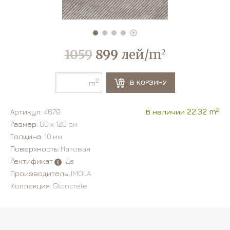
1059
899
лей/m
2
2
В КОРЗИНУ
m
2
Артикул:
4678
В наличии 22.32 m
Размер:
60 х 120 см
Толщина:
10 мм
Поверхность:
Матовая
Ректификат
: Да
Производитель:
IMOLA
Коллекция:
Stoncrete