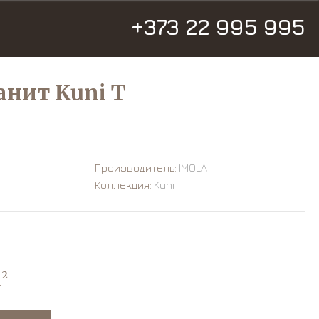
+373 22 995 995
нит Kuni T
Производитель:
IMOLA
Коллекция:
Kuni
m
2