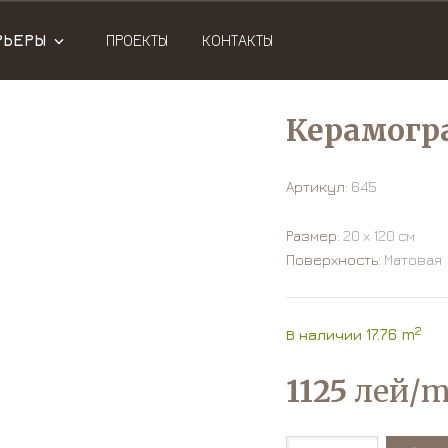
РЬЕРЫ
ПРОЕКТЫ
КОНТАКТЫ
Керамогра
Артикул:
645
Размер:
20 х 120 см
Поверхность:
Матовая
2
В наличии 17.76 m
1125
лей/