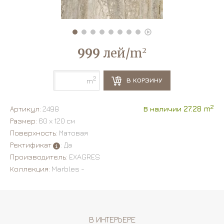
999
лей/m
2
2
В КОРЗИНУ
m
2
Артикул:
2498
В наличии 27.28 m
Размер:
60 х 120 см
Поверхность:
Матовая
Ректификат
: Да
Производитель:
EXAGRES
Коллекция:
Marbles -
В ИНТЕРЬЕРЕ