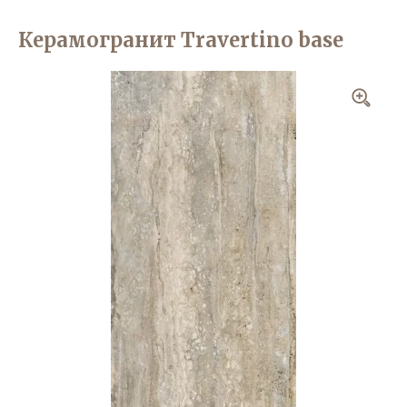
Керамогранит Travertino base