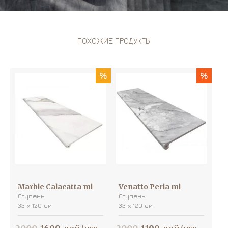
ПОХОЖИЕ ПРОДУКТЫ
%
%
Marble Calacatta ml
Venatto Perla ml
Ступень
Ступень
33 х 120 см
33 х 120 см