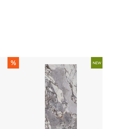
%
NEW