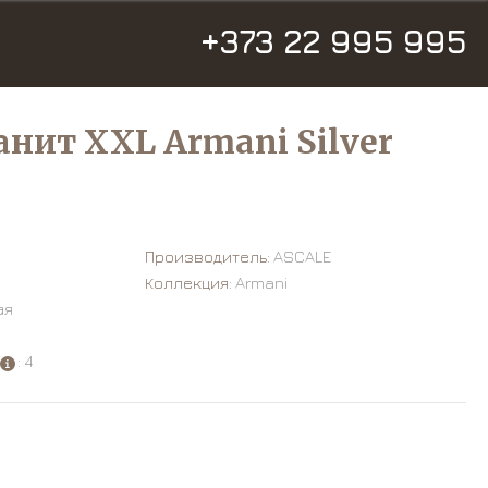
+373 22 995 995
нит XXL Armani Silver
Производитель:
ASCALE
Коллекция:
Armani
ая
: 4