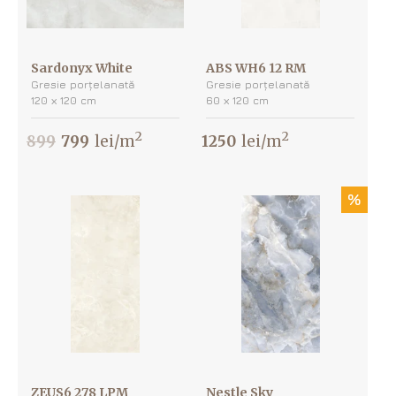
Sardonyx White
ABS WH6 12 RM
Gresie porțelanată
Gresie porțelanată
120 х 120 cm
60 х 120 cm
2
2
899
799
lei/m
1250
lei/m
%
ZEUS6 278 LPM
Nestle Sky