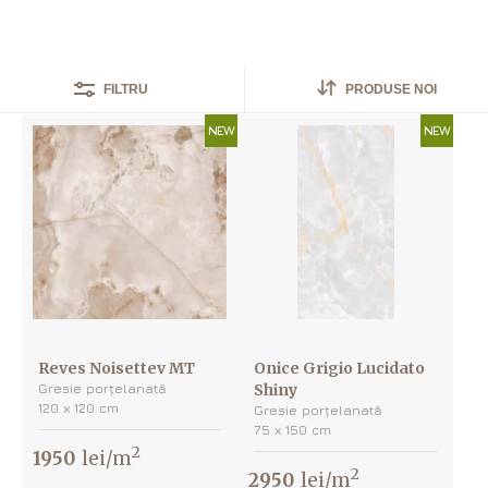
S-au găsit
46
produse
PRODUSE NOI
FILTRU
NEW
NEW
Reves Noisettev MT
Onice Grigio Lucidato
Gresie porțelanată
Shiny
120 х 120 cm
Gresie porțelanată
75 х 150 cm
2
1950
lei/m
2
2950
lei/m