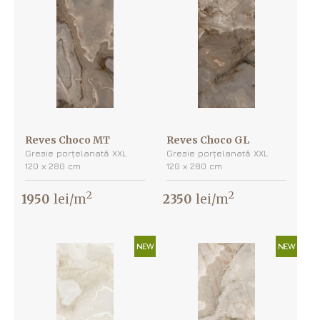
Reves Choco MT
Reves Choco GL
Gresie porțelanată XXL
Gresie porțelanată XXL
120 х 280 cm
120 х 280 cm
2
2
1950
lei/m
2350
lei/m
NEW
NEW