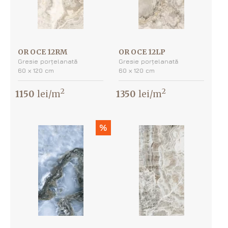
OR OCE 12RM
OR OCE 12LP
Gresie porțelanată
Gresie porțelanată
60 х 120 cm
60 х 120 cm
2
2
1150
lei/m
1350
lei/m
%