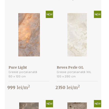
NEW
NEW
Pure Light
Reves Perle GL
Gresie porțelanată
Gresie porțelanată XXL
60 х 120 cm
120 х 280 cm
2
2
999
lei/m
2350
lei/m
NEW
NEW