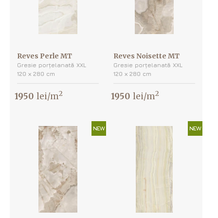
Reves Perle MT
Reves Noisette MT
Gresie porțelanată XXL
Gresie porțelanată XXL
120 х 280 cm
120 х 280 cm
2
2
1950
lei/m
1950
lei/m
NEW
NEW