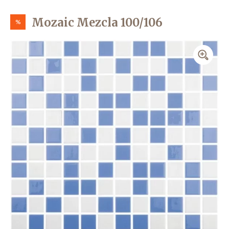
Mozaic Mezcla 100/106
%