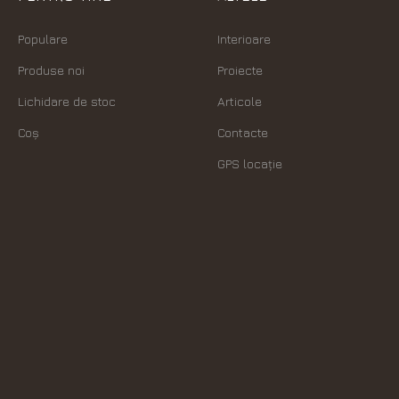
Populare
Interioare
Produse noi
Proiecte
Lichidare de stoc
Articole
Coș
Contacte
GPS locație