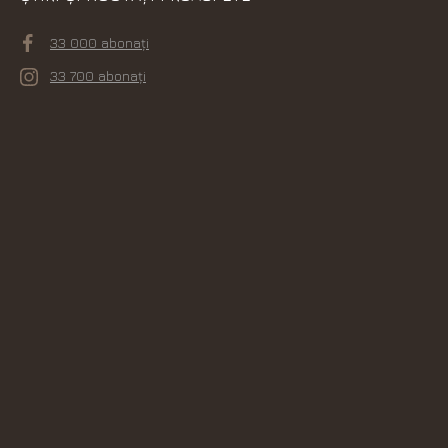
33 000 abonați
33 700 abonați