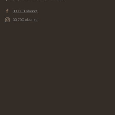
33 000 abonați
33 700 abonați