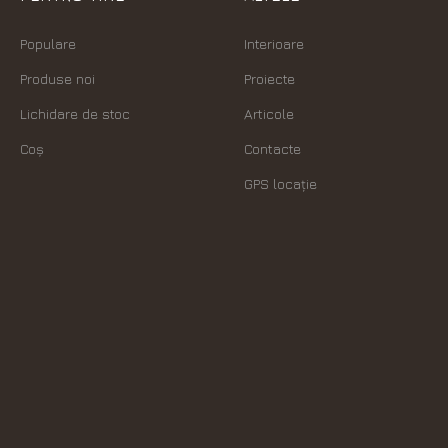
Populare
Interioare
Produse noi
Proiecte
Lichidare de stoc
Articole
Coș
Contacte
GPS locație