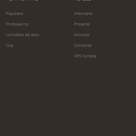
Populare
Interioare
Produse noi
Proiecte
Lichidare de stoc
Articole
Coș
Contacte
GPS locație