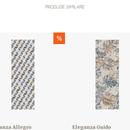
PRODUSE SIMILARE
%
anza Allegro
Eleganza Guido