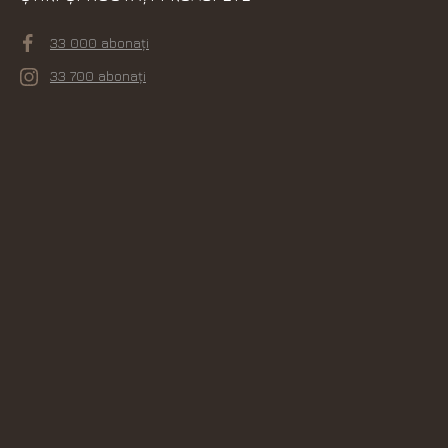
33 000 abonați
33 700 abonați