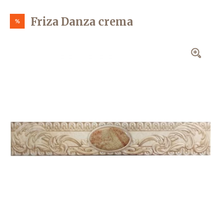
Friza Danza crema
%