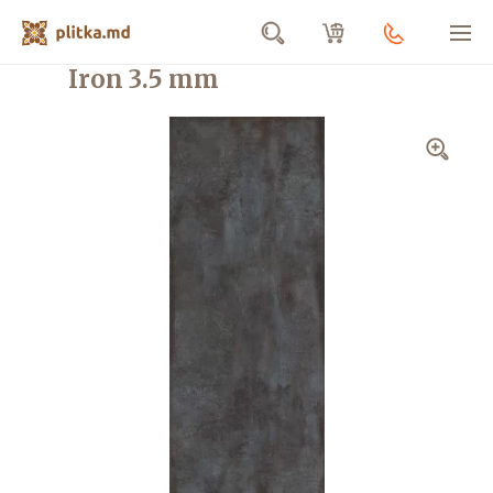
Gresie porțelanată XXL Distrito
%
Iron 3.5 mm