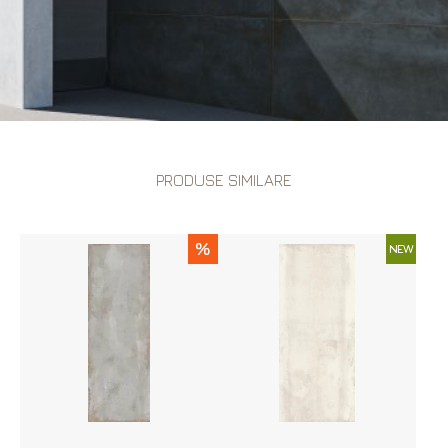
PRODUSE SIMILARE
%
NEW