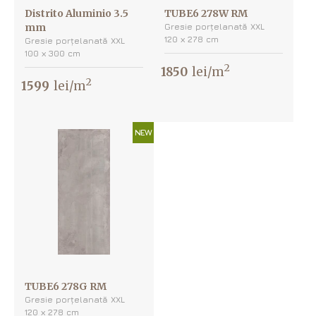
Distrito Aluminio 3.5
TUBE6 278W RM
mm
Gresie porțelanată XXL
120 х 278 cm
Gresie porțelanată XXL
100 х 300 cm
2
1850
lei/m
2
1599
lei/m
NEW
TUBE6 278G RM
Gresie porțelanată XXL
120 х 278 cm