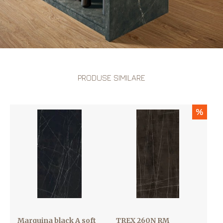
PRODUSE SIMILARE
%
Marquina black A soft
TREX 260N RM