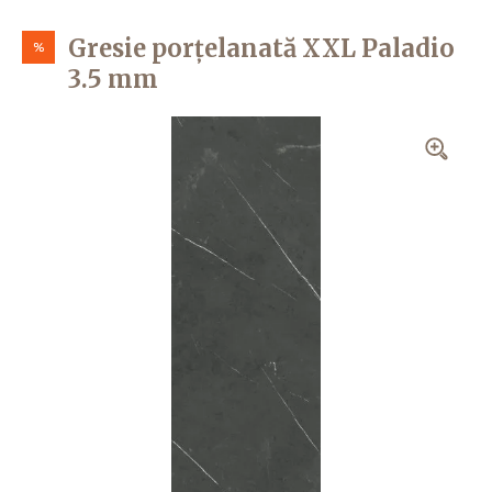
Gresie porțelanată XXL Paladio
%
3.5 mm