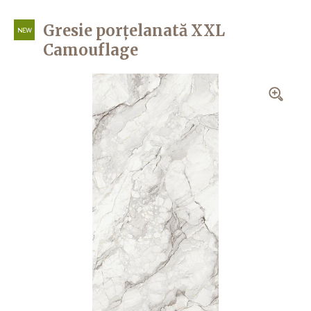
Gresie porțelanată XXL
NEW
Camouflage