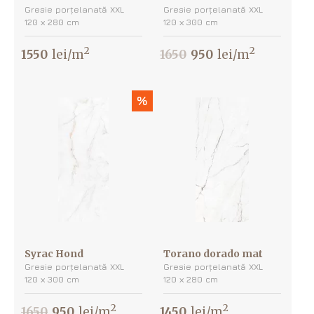
Gresie porțelanată XXL
Gresie porțelanată XXL
120 х 280 cm
120 х 300 cm
2
2
1550
lei/m
1650
950
lei/m
%
Syrac Hond
Torano dorado mat
Gresie porțelanată XXL
Gresie porțelanată XXL
120 х 300 cm
120 х 280 cm
2
2
1650
950
lei/m
1450
lei/m