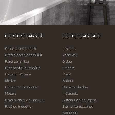
GRESIE ȘI FAIANȚĂ
OBIECTE SANITARE
Gresie porțelanată
Lavoare
Gresie porțelanată XXL
Vase WC
Plăci ceramice
Bideu
Blat pentru bucătărie
Pisoare
Porțelan 20 mm
Cadă
Klinker
Baterii
Caramida decorativa
Sisteme de duș
Mozaic
Instalație
Plăci şi dale vinilice SPC
Butonul de scurgere
Plită cu inducție
Elemente ascunse
Accesorii