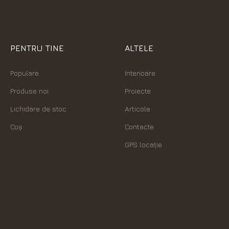
PENTRU TINE
ALTELE
Populare
Interioare
Produse noi
Proiecte
Lichidare de stoc
Articole
Coș
Contacte
GPS locație