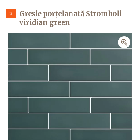
Gresie porțelanată Stromboli
%
viridian green