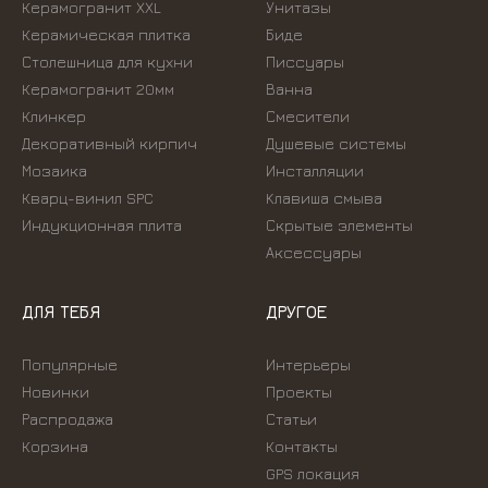
Керамогранит XXL
Унитазы
Керамическая плитка
Биде
Столешница для кухни
Писсуары
Керамогранит 20мм
Ванна
Клинкер
Смесители
Декоративный кирпич
Душевые системы
Мозаика
Инсталляции
Кварц-винил SPC
Kлавиша смыва
Индукционная плита
Скрытые элементы
Аксессуары
ДЛЯ ТЕБЯ
ДРУГОЕ
Популярные
Интерьеры
Новинки
Проекты
Распродажа
Статьи
Корзина
Контакты
GPS локация