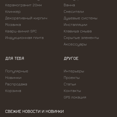
Керамогранит 20мм
Ванна
Клинкер
Смесители
Декоративный кирпич
Душевые системы
Мозаика
Инсталляции
Кварц-винил SPC
Kлавиша смыва
Индукционная плита
Скрытые элементы
Аксессуары
ДЛЯ ТЕБЯ
ДРУГОЕ
Популярные
Интерьеры
Новинки
Проекты
Распродажа
Статьи
Корзина
Контакты
GPS локация
СВЕЖИЕ НОВОСТИ И НОВИНКИ