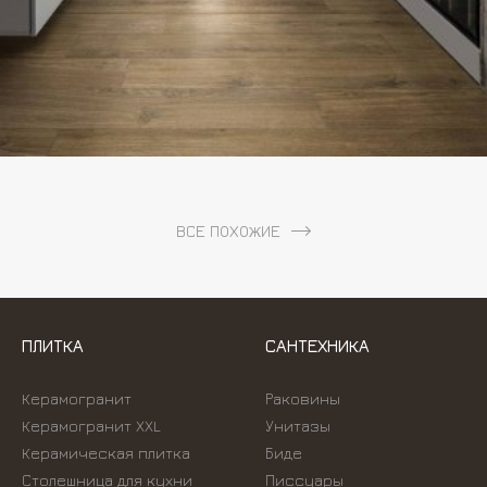
ВСЕ ПОХОЖИЕ
ПЛИТКА
САНТЕХНИКА
Керамогранит
Раковины
Керамогранит XXL
Унитазы
Керамическая плитка
Биде
Столешница для кухни
Писсуары