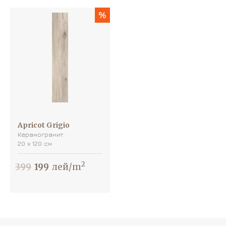
%
Apricot Grigio
Керамогранит
20 х 120 см
2
399
199
лей/m