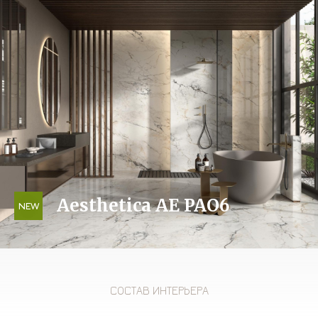
Aesthetica AE PAO6
NEW
СОСТАВ ИНТЕРЬЕРА