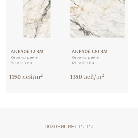
AE PAO6 12 RM
AE PAO6 120 RM
Керамогранит
Керамогранит
60 х 120 см
120 х 120 см
2
2
1150
лей/m
1350
лей/m
ПОХОЖИЕ ИНТЕРЬЕРЫ